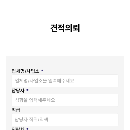
견적의뢰
업체명/사업소
*
담당자
*
직급
연락처
*