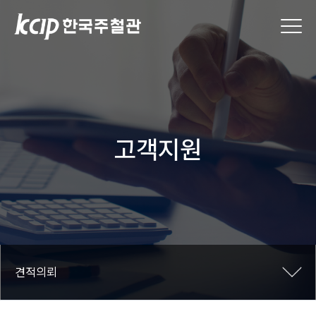
우편번호
고객지원
견적의뢰