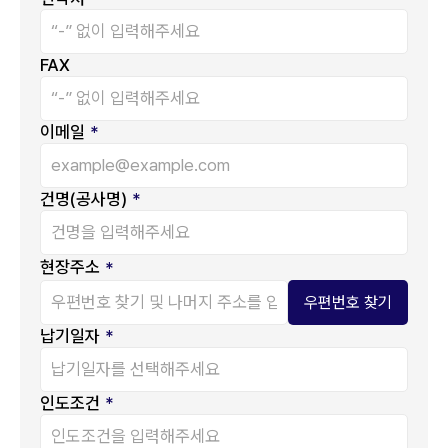
FAX
이메일
*
건명(공사명)
*
현장주소
*
우편번호 찾기
납기일자
*
인도조건
*