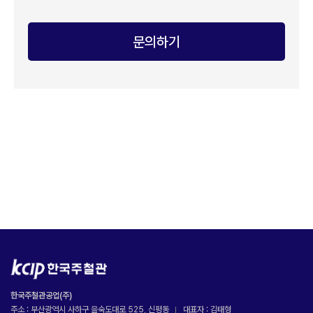
문의하기
한국주철관공업(주)
주소 : 부산광역시 사하구 을숙도대로 525, 신평동
대표자 : 김태형