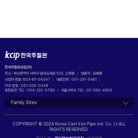
한국주철관공업(주)
주소 : 부산광역시 사하구 을숙도대로 525, 신평동
대표자 : 김태형
사업자 번호: 603-81-04347
대표전화 : 051-291-5481
FAX 번호 : 051-206-0448
포항공장 TEL : 054-292-5780
서울사무소 TEL : 02-565-4900
Family Sites
COPYRIGHT © 2024 Korea Cast Iron Pipe ind. Co. Lt ALL
RIGHTS RESERVED.